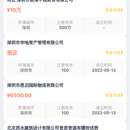
¥10万
查看详情
所属城市
注册资本
成立时间
深圳
500万
-
深圳市华地资产管理有限公司
面议
查看详情
所属城市
注册资本
成立时间
深圳市
100
2022-05-13
深圳市恩启国际物流有限公司
¥6500.00
查看详情
所属城市
注册资本
成立时间
深圳市
100
2022-05-13
北京西水建筑设计有限公司资质资源有哪些优势