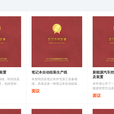
装置
笔记本自动组装生产线
新能源汽车控
及装置
领域，特别涉及
本发明涉及笔记本外壳加工设备领
置，包括型材支
域，具体涉及一种笔记本自动组装生
本申请公开了一
型材支架上端是
产线，包括机架及设在机架上的自动
能源管理方法及
面议
筒线倾斜安装在
剥料机构、机械手、生产线、自动下
技术领域，包括
面议
所述进料皮带..
料机构和控制系统，自动剥料机构包
生成电池模组，
括..
装在新能源汽车