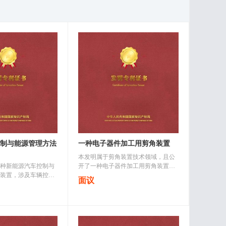
制与能源管理方法
一种电子器件加工用剪角装置
本发明属于剪角装置技术领域，且公
种新能源汽车控制与
开了一种电子器件加工用剪角装置，
装置，涉及车辆控制
包括工作台，还包括有：支撑架，所
面议
：通过材料处理模块
述支撑架呈对称设置在工作台顶部的
并将所述电池模组安
两侧，且支撑架的内部活动连接有调..
中；在新能源汽车行..