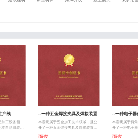
生产线
--一种五金焊接夹具及焊接装置
--一种电子
壳加工设备领
本发明属于五金加工技术领域，且公
本发明属于剪角
记本自动组装生
开了一种五金焊接夹具及焊接装置，
开了一种电子器
在机架上的自动
包括固定设置在所述工作台顶部侧方
包括工作台，还
面议
面议