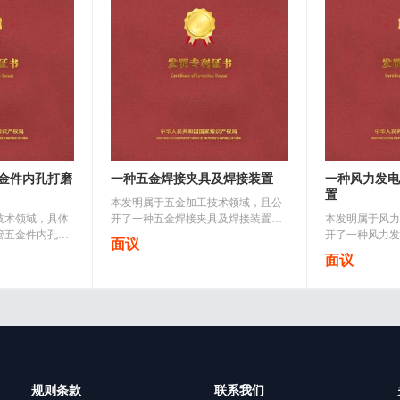
金件内孔打磨
一种五金焊接夹具及焊接装置
一种风力发电
置
本发明属于五金加工技术领域，且公
技术领域，具体
开了一种五金焊接夹具及焊接装置，
本发明属于风力
管五金件内孔打
包括固定设置在所述工作台顶部侧方
开了一种风力发
面议
所述底座上设置
位置处的电动气缸，固定安装在所述
置，包括塔架座
面议
所述可调节打磨
电动气缸顶部的安装板以及固定设置..
有齿轮箱，塔架
座上端面一侧..
机构，减震机构
规则条款
联系我们