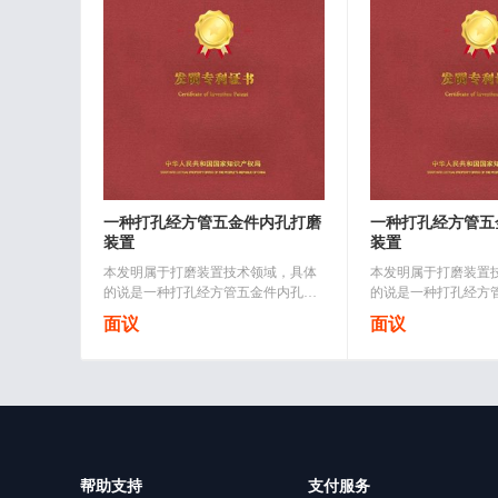
一种打孔经方管五金件内孔打磨
一种打孔经方管五
装置
装置
本发明属于打磨装置技术领域，具体
本发明属于打磨装置
的说是一种打孔经方管五金件内孔打
的说是一种打孔经方
磨装置，包括底座，所述底座上设置
磨装置，包括底座，
面议
面议
有可调节打磨组件；所述可调节打磨
有可调节打磨组件；
组件包括滑动连接于底座上端面一侧..
组件包括滑动连接于底
帮助支持
支付服务