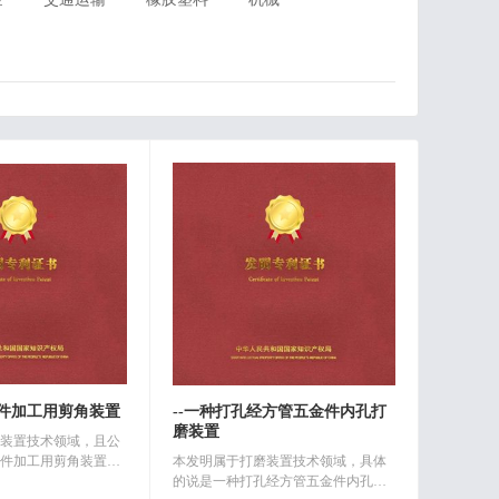
器件加工用剪角装置
--一种打孔经方管五金件内孔打
磨装置
装置技术领域，且公
件加工用剪角装置，
本发明属于打磨装置技术领域，具体
包括有：支撑架，所
的说是一种打孔经方管五金件内孔打