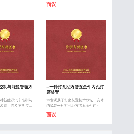
设置在工作台顶部的
磨装置，包括底座，所述底座上设置
面议
的内部活动连接有调..
有可调节打磨组件；所述可调节打磨
组件包括滑动连接于底座上端面一侧..
车控制与能源管理方
--一种打孔经方管五金件内孔打
磨装置
种新能源汽车控制与
本发明属于打磨装置技术领域，具体
装置，涉及车辆控制
的说是一种打孔经方管五金件内孔打
：通过材料处理模块
磨装置，包括底座，所述底座上设置
面议
并将所述电池模组安
有可调节打磨组件；所述可调节打磨
中；在新能源汽车行..
组件包括滑动连接于底座上端面一侧..