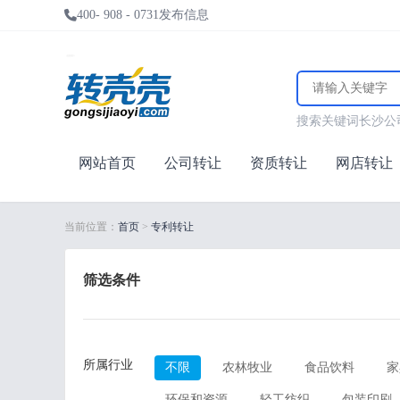
400- 908 - 0731
发布信息
搜索关键词
长沙
公
网站首页
公司转让
资质转让
网店转让
当前位置：
首页
>
专利转让
筛选条件
所属行业
不限
农林牧业
食品饮料
家
环保和资源
轻工纺织
包装印刷