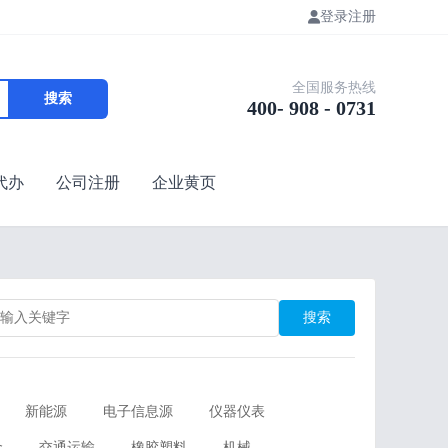
登录
注册
全国服务热线
搜索
400- 908 - 0731
代办
公司注册
企业黄页
搜索
新能源
电子信息源
仪器仪表
金
交通运输
橡胶塑料
机械