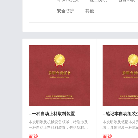
安全防护
其他
--一种自动上料取料装置
--笔记本自动组装
本发明涉及机械设备领域，特别涉及
本发明涉及笔记本外
一种自动上料取料装置，包括型材支
域，具体涉及一种笔
架，水平安装在所述型材支架上端是
产线，包括机架及设
面议
面议