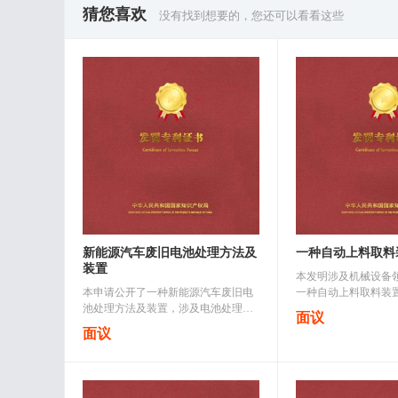
猜您喜欢
没有找到想要的，您还可以看看这些
新能源汽车废旧电池处理方法及
一种自动上料取料
装置
本发明涉及机械设备
本申请公开了一种新能源汽车废旧电
一种自动上料取料装
池处理方法及装置，涉及电池处理技
架，水平安装在所述
面议
术领域，包括：提供多个废旧电池，
进料皮带线，出料滚
面议
拆解所述多个废旧电池，得多种电池
所述型材支架上并置于
组件，将多种电池组件经过预处理，..