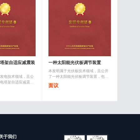
塔架自适应减震装
一种太阳能光伏板调节装置
本发明属于光伏板技术领域，且公开
发电技术领域，且公
了一种太阳能光伏板调节装置，包括
电塔架自适应减震装
底板，还包括：转动模块，所述底板
面议
，塔架座的顶端安装
的顶端外壁通过转动模块设置有固定
座的内部安装有减震
机构，所述转动模块的顶端外壁设置..
的一端设置有拆装机..
关于我们