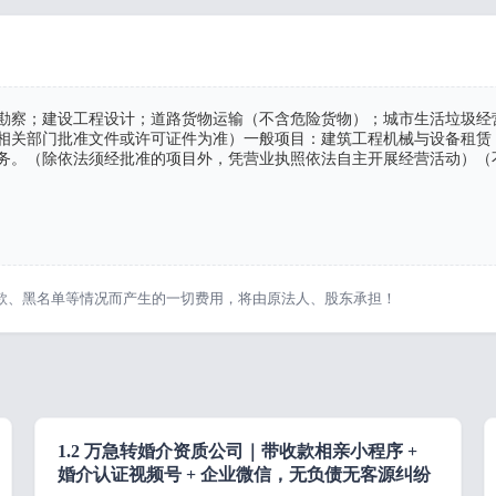
勘察；建设工程设计；道路货物运输（不含危险货物）；城市生活垃圾经
相关部门批准文件或许可证件为准）一般项目：建筑工程机械与设备租赁
务。（除依法须经批准的项目外，凭营业执照依法自主开展经营活动）（
款、黑名单等情况而产生的一切费用，将由原法人、股东承担！
1.2 万急转婚介资质公司｜带收款相亲小程序 +
婚介认证视频号 + 企业微信，无负债无客源纠纷