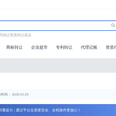
司转让
资质转让
高企
商标转让
企业超市
专利转让
代理记账
资质
时间： 2026-03-29
郑重提示 | 通过平台交易更安全、全程操作更放心！