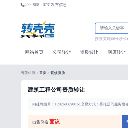
400- 908 - 0731
发布信息
搜索关键词
长沙
公
网站首页
公司转让
资质转让
网店转让
当前位置：
首页
>
装修资质
建筑工程公司资质转让
内挂牌编号：T202603298161
交易方式：委托居间服务
发布
面议
出售价格