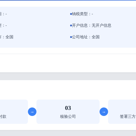
：-
纳税类型：-
：-
开户信息：无开户信息
市：全国
公司地址：全国
03
→
→
···
付款
核验公司
签署三方