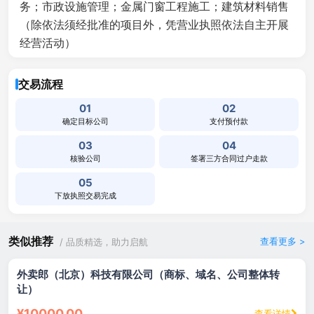
务；市政设施管理；金属门窗工程施工；建筑材料销售
（除依法须经批准的项目外，凭营业执照依法自主开展
经营活动）
交易流程
01
02
确定目标公司
支付预付款
03
04
核验公司
签署三方合同过户走款
05
下放执照交易完成
类似推荐
查看更多 >
/ 品质精选，助力启航
外卖郎（北京）科技有限公司（商标、域名、公司整体转
让）
¥10000.00
查看详情