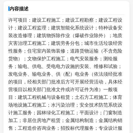
内容描述
许可项目：建设工程施工；建设工程勘察；建设工程设
计；建设工程监理；建筑智能化系统设计；特种设备安
装改造修理；建筑物拆除作业（爆破作业除外）；地质
灾害治理工程施工；建筑劳务分包；城市生活垃圾经营
性服务；住宅室内装饰装修；道路货物运输（不含危险
货物）；文物保护工程施工；电气安装服务；测绘服
务；输电、供电、受电电力设施的安装、维修和试验；
发电业务、输电业务、供（配）电业务（依法须经批准
的项目，经相关部门批准后方可开展经营活动，具体经
营项目以相关部门批准文件或许可证件为准）一般项
目：建筑工程机械与设备租赁；土石方工程施工；体育
场地设施工程施工；水污染治理；安全技术防范系统设
计施工服务；园林绿化工程施工；平面设计；门窗制造
加工；非居住房地产租赁；金属结构制造；金属结构销
售；工程造价咨询业务；招投标代理服务；专业设计服