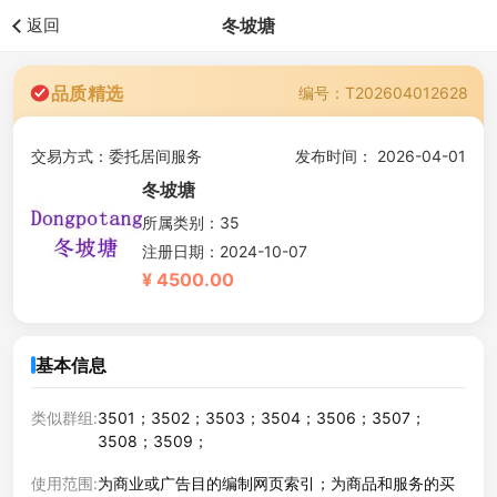
返回
冬坡塘
品质精选
编号：T202604012628
交易方式：委托居间服务
发布时间： 2026-04-01
冬坡塘
所属类别：35
注册日期：2024-10-07
¥ 4500.00
基本信息
类似群组:
3501；3502；3503；3504；3506；3507；
3508；3509；
使用范围:
为商业或广告目的编制网页索引；为商品和服务的买