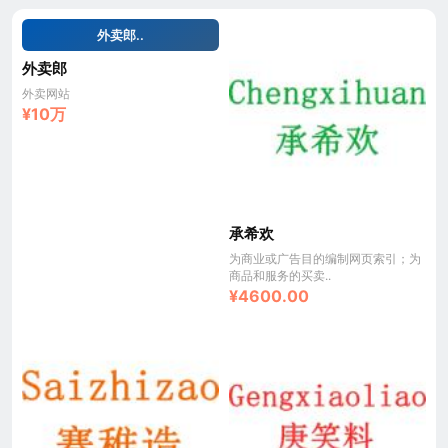
外卖郎..
外卖郎
外卖网站
¥10万
承希欢
为商业或广告目的编制网页索引；为
商品和服务的买卖..
¥4600.00