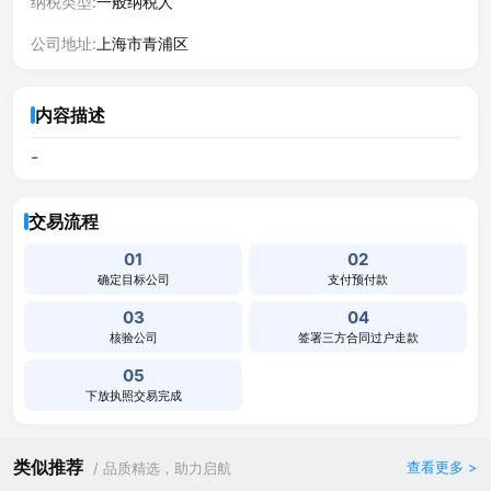
纳税类型:
一般纳税人
公司地址:
上海市青浦区
内容描述
-
交易流程
01
02
确定目标公司
支付预付款
03
04
核验公司
签署三方合同过户走款
05
下放执照交易完成
类似推荐
查看更多 >
/ 品质精选，助力启航