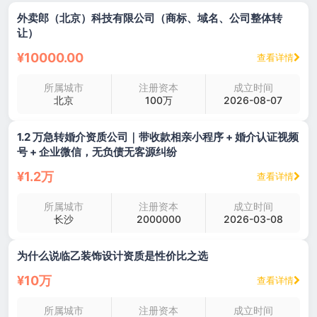
外卖郎（北京）科技有限公司（商标、域名、公司整体转
让）
¥10000.00
查看详情
所属城市
注册资本
成立时间
北京
100万
2026-08-07
1.2 万急转婚介资质公司｜带收款相亲小程序 + 婚介认证视频
号 + 企业微信，无负债无客源纠纷
¥1.2万
查看详情
所属城市
注册资本
成立时间
长沙
2000000
2026-03-08
为什么说临乙装饰设计资质是性价比之选
¥10万
查看详情
所属城市
注册资本
成立时间