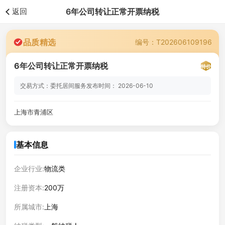
返回
6年公司转让正常开票纳税
品质精选
编号：T202606109196
6年公司转让正常开票纳税
特价
交易方式：委托居间服务
发布时间： 2026-06-10
上海市青浦区
基本信息
企业行业:
物流类
注册资本:
200万
所属城市:
上海