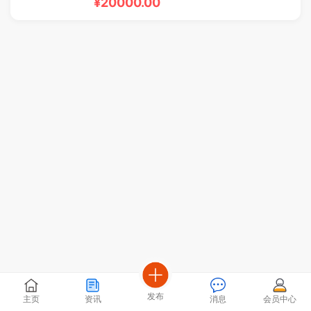
¥20000.00
发布
主页
资讯
消息
会员中心