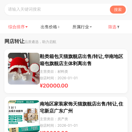
搜索
综合排序
出售价格
所属行业
筛选
网店转让
品质遴选，助力启航
鞋类箱包天猫旗舰店出售/转让,华南地区
箱包旗舰店主体剥离出售
主营类目：材料类
创店时间：2026-01-01
¥20000.00
南地区家装家饰天猫旗舰店出售/转让,住
宅新店广东广州
主营类目：房产类
创店时间：2026-01-01