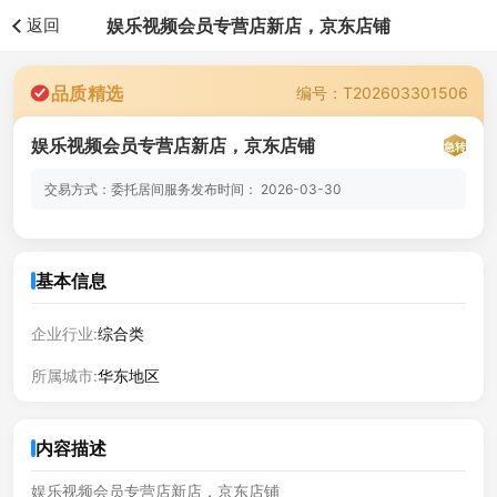
返回
娱乐视频会员专营店新店，京东店铺
品质精选
编号：T202603301506
娱乐视频会员专营店新店，京东店铺
急转
交易方式：委托居间服务
发布时间： 2026-03-30
基本信息
企业行业:
综合类
所属城市:
华东地区
内容描述
娱乐视频会员专营店新店，京东店铺