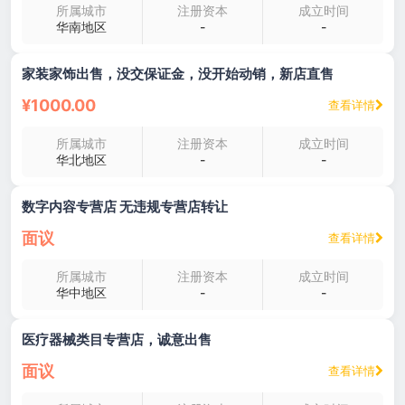
所属城市
注册资本
成立时间
华南地区
-
-
家装家饰出售，没交保证金，没开始动销，新店直售
¥1000.00
查看详情
所属城市
注册资本
成立时间
华北地区
-
-
数字内容专营店 无违规专营店转让
面议
查看详情
所属城市
注册资本
成立时间
华中地区
-
-
医疗器械类目专营店，诚意出售
面议
查看详情