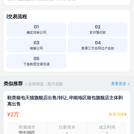
交易流程
01
02
确定目标公司
支付预付款
03
04
核验公司
签署三方合同过户走款
05
下放执照交易完成
类似推荐
查看更多 >
/ 品质精选，助力启航
鞋类箱包天猫旗舰店出售/转让,华南地区箱包旗舰店主体剥
离出售
¥2万
查看详情
所属城市
注册资本
成立时间
华中地区
-
-