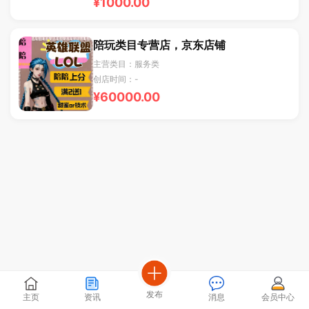
¥1000.00
陪玩类目专营店，京东店铺
主营类目：服务类
创店时间：-
¥60000.00
发布
主页
资讯
消息
会员中心