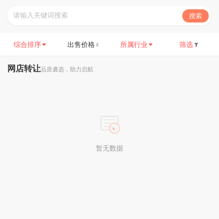
搜索
综合排序
出售价格
所属行业
筛选
网店转让
品质遴选，助力启航
暂无数据