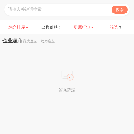
搜索
综合排序
出售价格
所属行业
筛选
企业超市
品质遴选，助力启航
暂无数据