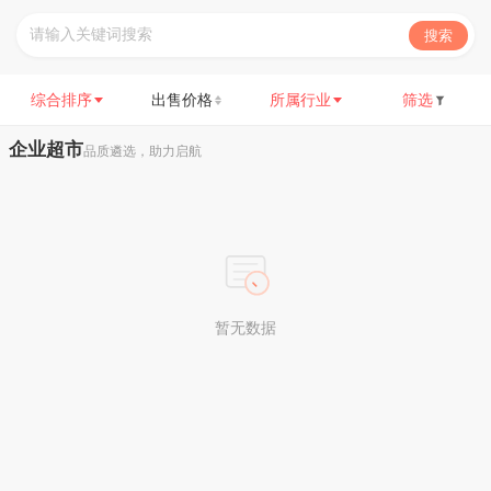
搜索
综合排序
出售价格
所属行业
筛选
企业超市
品质遴选，助力启航
暂无数据